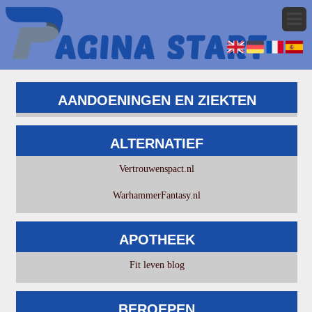
AANDOENINGEN EN ZIEKTEN
ALTERNATIEF
Vertrouwenspact.nl
WarhammerFantasy.nl
APOTHEEK
Fit leven blog
BEROEPEN