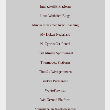
Interzakelijk Platform
Luxe Winkelen Blogs
Minder stress met Avec Coaching
My Hoken Nederland
N. Cyprus Car Rental
Stad Almere Sportwinkel
Thermovett Platform
Thuis24 Weefgetouwen
Verken Purmerend
WaytoProxy.nl
Wel Gezond Platform
Zonnepanelen Ingelbewaarder