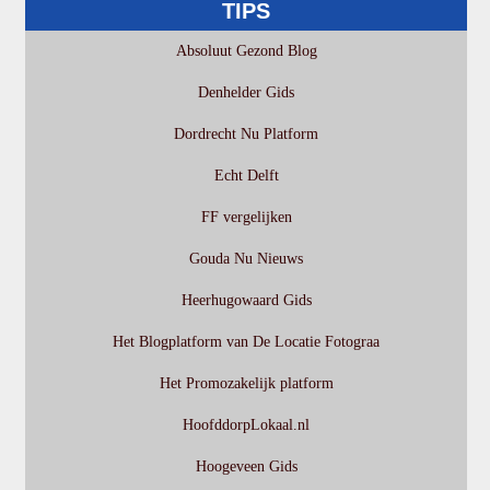
TIPS
Absoluut Gezond Blog
Denhelder Gids
Dordrecht Nu Platform
Echt Delft
FF vergelijken
Gouda Nu Nieuws
Heerhugowaard Gids
Het Blogplatform van De Locatie Fotograa
Het Promozakelijk platform
HoofddorpLokaal.nl
Hoogeveen Gids