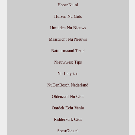
HoornNu.nl
Huizen Nu Gids
IJmuiden Nu Nieuws
Maastricht Nu Nieuws
Natuurmaand Texel
Nieuwwest Tips
Nu Lelystad
NuDenBosch Nederland
Oldenzaal Nu Gids
Ontdek Echt Venlo
Ridderkerk Gids
SoestGids.nl